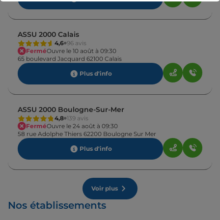
ASSU 2000 Calais
4,6
96 avis
Fermé
Ouvre le 10 août à 09:30
65 boulevard Jacquard 62100 Calais
Plus d'info
ASSU 2000 Boulogne-Sur-Mer
4,8
139 avis
Fermé
Ouvre le 24 août à 09:30
58 rue Adolphe Thiers 62200 Boulogne Sur Mer
Plus d'info
Voir plus
Nos établissements