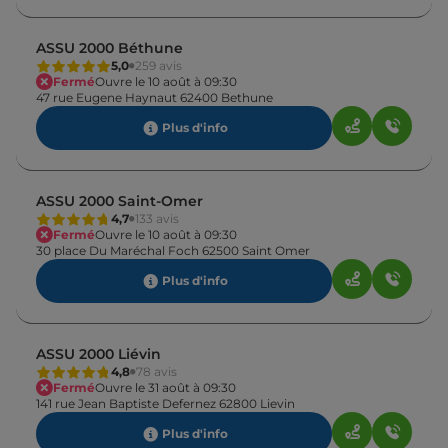
ASSU 2000 Béthune
5,0
259 avis
Fermé
Ouvre le 10 août à 09:30
47 rue Eugene Haynaut 62400 Bethune
Plus d'info
ASSU 2000 Saint-Omer
4,7
133 avis
Fermé
Ouvre le 10 août à 09:30
30 place Du Maréchal Foch 62500 Saint Omer
Plus d'info
ASSU 2000 Liévin
4,8
78 avis
Fermé
Ouvre le 31 août à 09:30
141 rue Jean Baptiste Defernez 62800 Lievin
Plus d'info