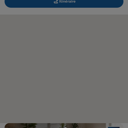
Itinéraire