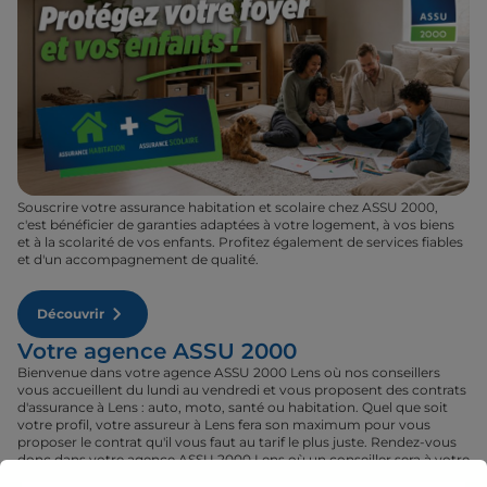
Souscrire votre assurance habitation et scolaire chez ASSU 2000,
c'est bénéficier de garanties adaptées à votre logement, à vos biens
et à la scolarité de vos enfants. Profitez également de services fiables
et d'un accompagnement de qualité.
Découvrir
Votre agence ASSU 2000
Bienvenue dans votre agence ASSU 2000 Lens où nos conseillers
vous accueillent du lundi au vendredi et vous proposent des contrats
d'assurance à Lens : auto, moto, santé ou habitation. Quel que soit
votre profil, votre assureur à Lens fera son maximum pour vous
proposer le contrat qu'il vous faut au tarif le plus juste. Rendez-vous
donc dans votre agence ASSU 2000 Lens où un conseiller sera à votre
disposition pour réaliser un devis gratuit pour vos assurances ou