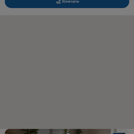
Itinéraire