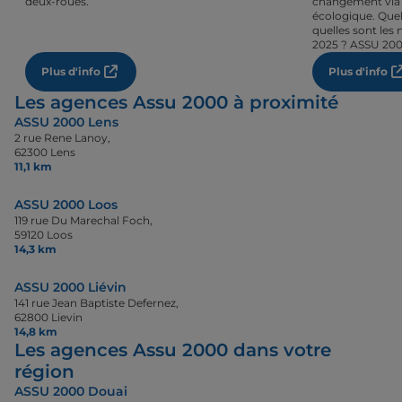
deux-roues.
changement via 
écologique. Quel
quelles sont les 
2025 ? ASSU 200
Plus d'info
Plus d'info
Les agences Assu 2000 à proximité
ASSU 2000 Lens
2 rue Rene Lanoy,
62300 Lens
11,1 km
ASSU 2000 Loos
119 rue Du Marechal Foch,
59120 Loos
14,3 km
ASSU 2000 Liévin
141 rue Jean Baptiste Defernez,
62800 Lievin
14,8 km
Les agences Assu 2000 dans votre
région
ASSU 2000 Douai