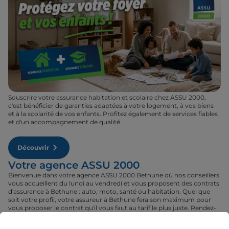
Souscrire votre assurance habitation et scolaire chez ASSU 2000,
c'est bénéficier de garanties adaptées à votre logement, à vos biens
et à la scolarité de vos enfants. Profitez également de services fiables
et d'un accompagnement de qualité.
Découvrir
Votre agence ASSU 2000
Bienvenue dans votre agence ASSU 2000 Bethune où nos conseillers
vous accueillent du lundi au vendredi et vous proposent des contrats
d'assurance à Bethune : auto, moto, santé ou habitation. Quel que
soit votre profil, votre assureur à Bethune fera son maximum pour
vous proposer le contrat qu'il vous faut au tarif le plus juste. Rendez-
vous donc dans votre agence ASSU 2000 Bethune où un conseiller
sera à votre disposition pour réaliser un devis gratuit pour vos