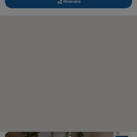
Itinéraire