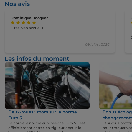
Nos avis
Dominique Bocquet
Très bien accueilli
09 juillet 2026
Les infos du moment
Deux-roues : zoom sur la norme
Bonus écologi
Euro 5 +
changements 
La nouvelle norme européenne Euro 5 + est
Et si vous profi
officiellement entrée en vigueur depuis le
pour troquer vot