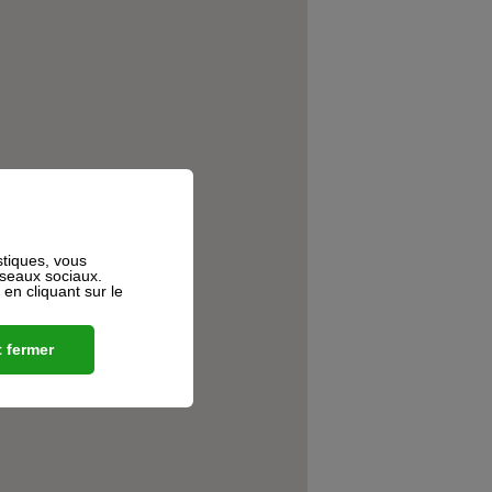
stiques, vous
éseaux sociaux.
n cliquant sur le
 fermer