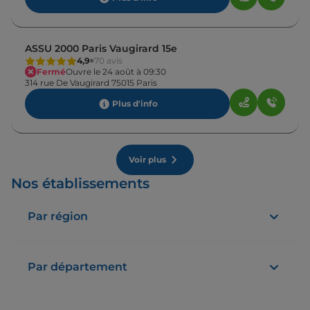
ASSU 2000 Paris Vaugirard 15e
4,9
70 avis
Fermé
Ouvre le 24 août à 09:30
314 rue De Vaugirard 75015 Paris
Plus d'info
Voir plus
Nos établissements
Par région
Par département