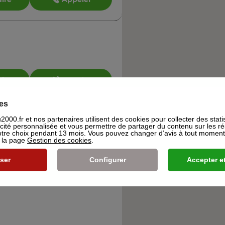
aire
Appeler
es
000.fr et nos partenaires utilisent des cookies pour collecter des stati
icité personnalisée et vous permettre de partager du contenu sur les r
re choix pendant 13 mois. Vous pouvez changer d’avis à tout moment e
s la page
Gestion des cookies
.
ser
Configurer
Accepter et