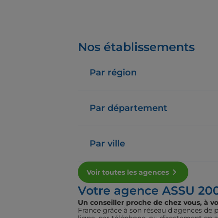
Nos établissements
Par région
Par département
Par ville
Voir toutes les agences
Votre agence ASSU 20
Un conseiller proche de chez vous, à vo
France grâce à son réseau d’agences de pr
ligne, par téléphone, ou directement en 