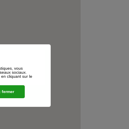
stiques, vous
éseaux sociaux.
n cliquant sur le
 fermer