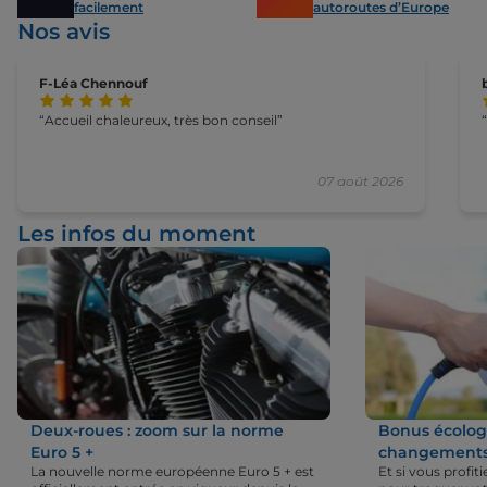
facilement
autoroutes d’Europe
Nos avis
F-Léa Chennouf
Accueil chaleureux, très bon conseil
07 août 2026
Les infos du moment
Deux-roues : zoom sur la norme
Bonus écologi
Euro 5 +
changements 
La nouvelle norme européenne Euro 5 + est
Et si vous profi