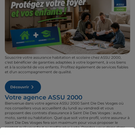
Souscrire votre assurance habitation et scolaire chez ASSU 2000,
c'est bénéficier de garanties adaptées à votre logement, à vos biens
et à la scolarité de vos enfants. Profitez également de services fiables
et d'un accompagnement de qualité.
Découvrir
Votre agence ASSU 2000
Bienvenue dans votre agence ASSU 2000 Saint Die Des Vosges où
nos conseillers vous accueillent du lundi au vendredi et vous
proposent des contrats d'assurance à Saint Die Des Vosges : auto,
moto, santé ou habitation. Quel que soit votre profil, votre assureur à
Saint Die Des Vosges fera son maximum pour vous proposer le
contrat qu'il vous faut au tarif le plus juste. Rendez-vous donc dans
votre agence ASSU 2000 Saint Die Des Vosges où un conseiller sera à