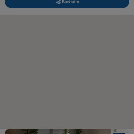
Itinéraire