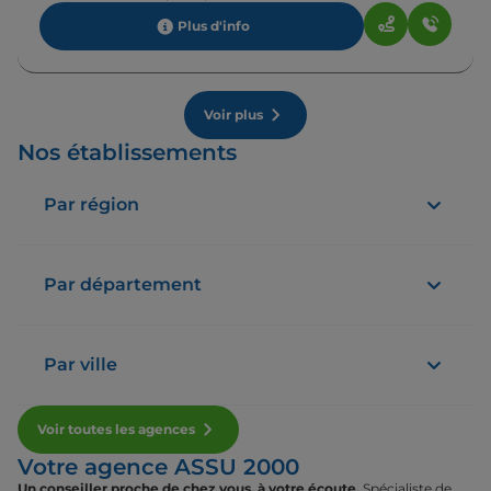
Plus d'info
Voir plus
Nos établissements
Par région
Par département
Par ville
Voir toutes les agences
Votre agence ASSU 2000
Un conseiller proche de chez vous, à votre écoute.
Spécialiste de