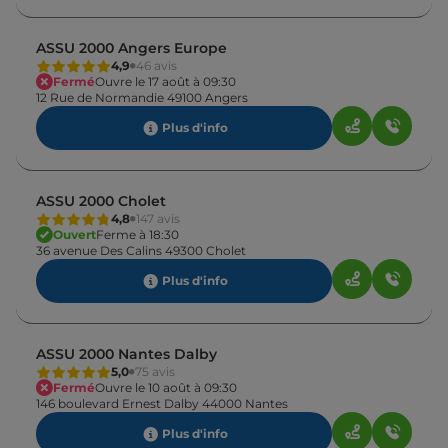
ASSU 2000 Angers Europe
4,9
46 avis
Fermé
Ouvre le 17 août à 09:30
12 Rue de Normandie 49100 Angers
Plus d'info
ASSU 2000 Cholet
4,8
147 avis
Ouvert
Ferme à 18:30
36 avenue Des Calins 49300 Cholet
Plus d'info
ASSU 2000 Nantes Dalby
5,0
75 avis
Fermé
Ouvre le 10 août à 09:30
146 boulevard Ernest Dalby 44000 Nantes
Plus d'info