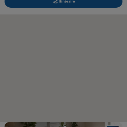
Itinéraire