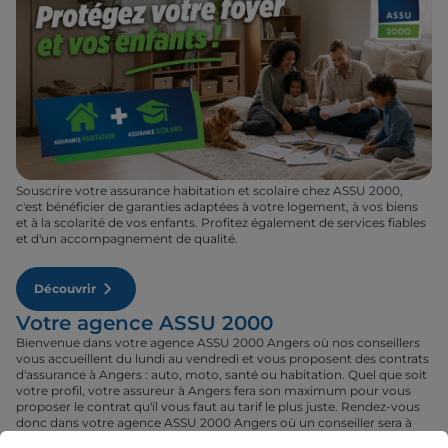
Souscrire votre assurance habitation et scolaire chez ASSU 2000,
c'est bénéficier de garanties adaptées à votre logement, à vos biens
et à la scolarité de vos enfants. Profitez également de services fiables
et d'un accompagnement de qualité.
Découvrir
Votre agence ASSU 2000
Bienvenue dans votre agence ASSU 2000 Angers où nos conseillers
vous accueillent du lundi au vendredi et vous proposent des contrats
d'assurance à Angers : auto, moto, santé ou habitation. Quel que soit
votre profil, votre assureur à Angers fera son maximum pour vous
proposer le contrat qu'il vous faut au tarif le plus juste. Rendez-vous
donc dans votre agence ASSU 2000 Angers où un conseiller sera à
votre disposition pour réaliser un devis gratuit pour vos assurances