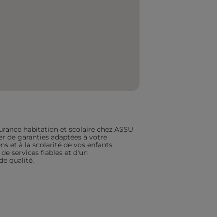
urance habitation et scolaire chez ASSU
ier de garanties adaptées à votre
s et à la scolarité de vos enfants.
de services fiables et d'un
 qualité.