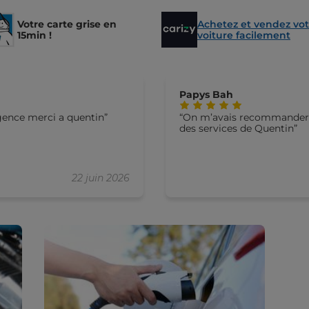
Votre carte grise en
Achetez et vendez vot
15min !
voiture facilement
Papys Bah
ence merci a quentin
On m’avais recommander ce
des services de Quentin
22 juin 2026