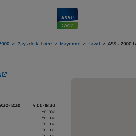
2000
Pays de la Loire
Mayenne
Laval
ASSU 2000 L
s
9:30-12:30
14:00-18:30
Fermé
Fermé
Fermé
Fermé
Fermé