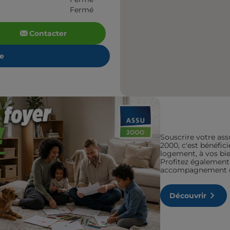
Fermé
Contacter
re
Souscrire votre ass
2000, c'est bénéfic
logement, à vos bien
Profitez également 
accompagnement de
Découvrir