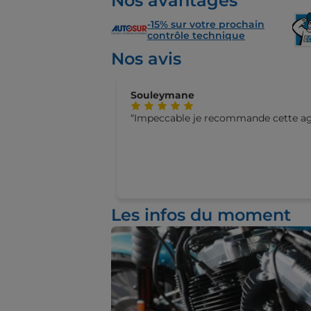
Nos avantages
-15% sur votre prochain
contrôle technique
Nos avis
Souleymane
Impeccable je recommande cette ag
Les infos du moment