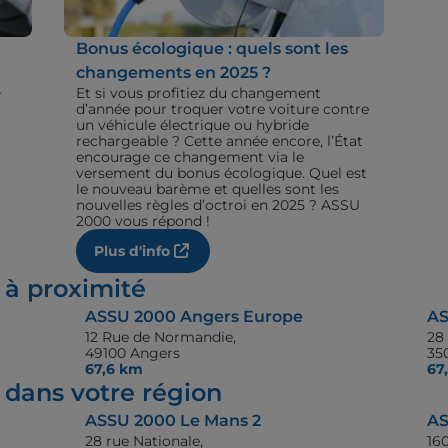
Bonus écologique : quels sont les
changements en 2025 ?
+
Et si vous profitiez du changement
d’année pour troquer votre voiture contre
un véhicule électrique ou hybride
rechargeable ? Cette année encore, l’État
encourage ce changement via le
versement du bonus écologique. Quel est
le nouveau barème et quelles sont les
nouvelles règles d’octroi en 2025 ? ASSU
2000 vous répond !
Plus d'info
 à proximité
ASSU 2000 Angers Europe
AS
12 Rue de Normandie,
28
49100 Angers
35
67,6 km
67
dans votre région
ASSU 2000 Le Mans 2
AS
28 rue Nationale,
16