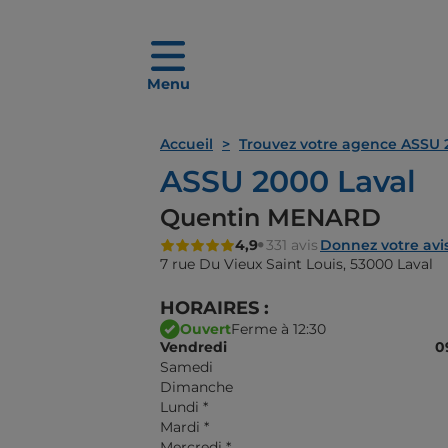
Menu
Accueil
Trouvez votre agence ASSU 
ASSU 2000 Laval
Quentin MENARD
4,9
331 avis
Donnez votre avi
7 rue Du Vieux Saint Louis,
53000 Laval
HORAIRES :
Ouvert
Ferme à 12:30
Vendredi
0
Samedi
Dimanche
Lundi
*
Mardi
*
Mercredi
*