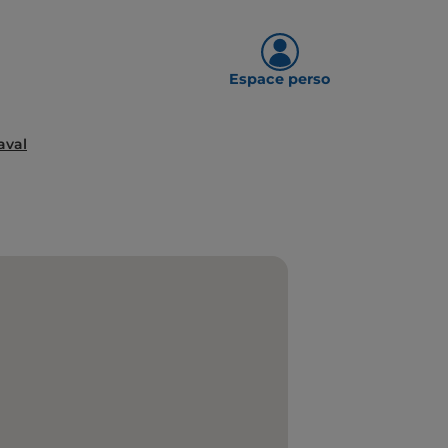
Espace perso
aval