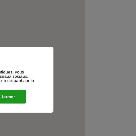
stiques, vous
éseaux sociaux.
n cliquant sur le
 fermer