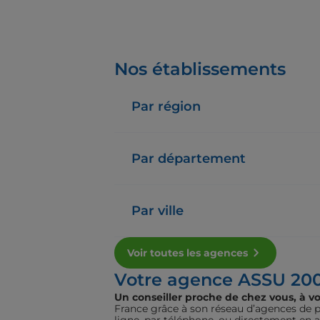
Nos établissements
Par région
Par département
Par ville
Voir toutes les agences
Votre agence ASSU 20
Un conseiller proche de chez vous, à vo
France grâce à son réseau d’agences de pr
ligne, par téléphone, ou directement en 