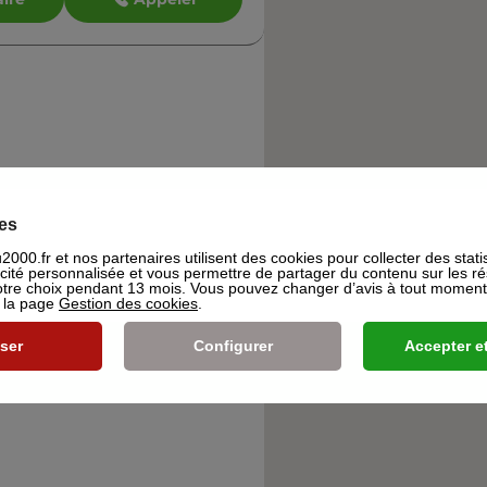
es
000.fr et nos partenaires utilisent des cookies pour collecter des stati
icité personnalisée et vous permettre de partager du contenu sur les r
re choix pendant 13 mois. Vous pouvez changer d’avis à tout moment e
s la page
Gestion des cookies
.
ser
Configurer
Accepter et