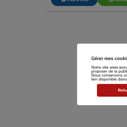
Gérer mes cooki
Notre site www.assu2
proposer de la publ
Nous conservons vot
lien disponible dan
Refu