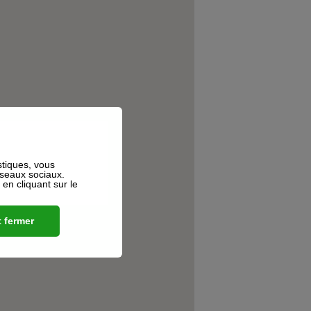
stiques, vous
éseaux sociaux.
n cliquant sur le
 fermer