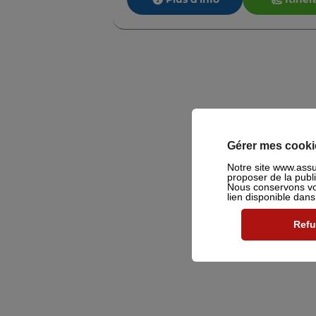
Gérer mes cooki
Notre site www.assu2
proposer de la publ
Nous conservons vot
lien disponible dan
Refu