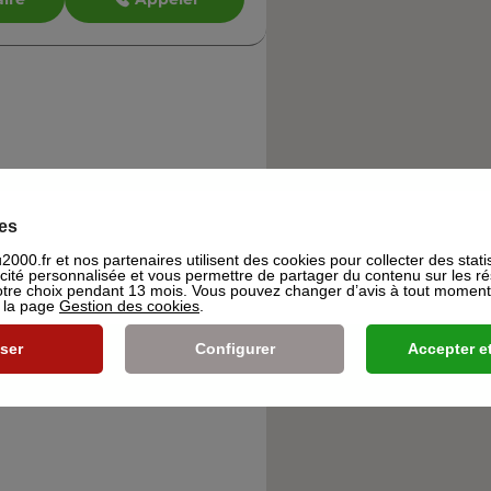
es
000.fr et nos partenaires utilisent des cookies pour collecter des stati
icité personnalisée et vous permettre de partager du contenu sur les r
re choix pendant 13 mois. Vous pouvez changer d’avis à tout moment e
s la page
Gestion des cookies
.
ser
Configurer
Accepter et