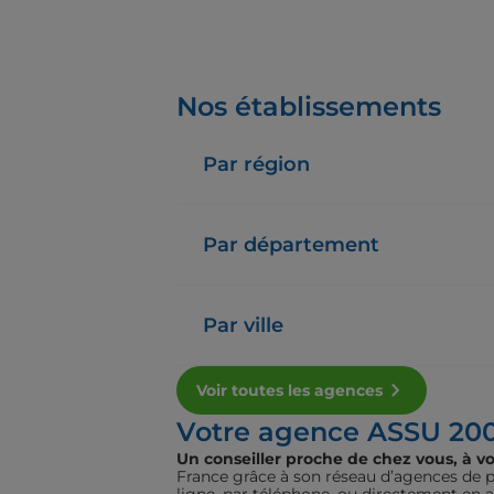
Nos établissements
Par région
Par département
Par ville
Voir toutes les agences
Votre agence ASSU 20
Un conseiller proche de chez vous, à vo
France grâce à son réseau d’agences de pr
ligne, par téléphone, ou directement en 