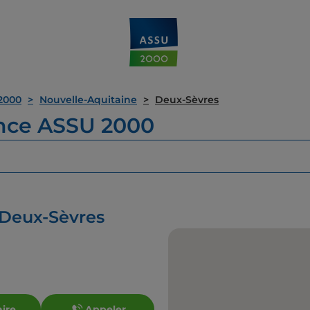
2000
Nouvelle-Aquitaine
Deux-Sèvres
ence ASSU 2000
 Deux-Sèvres
aire
Appeler