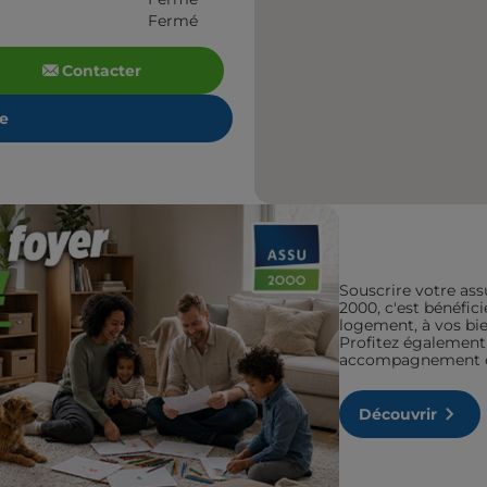
Fermé
Contacter
re
Souscrire votre ass
2000, c'est bénéfic
logement, à vos bien
Profitez également 
accompagnement de
Découvrir