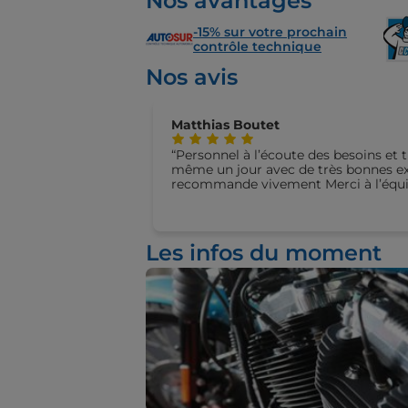
Nos avantages
-15% sur votre prochain
contrôle technique
Nos avis
Matthias Boutet
Personnel à l’écoute des besoins et tr
même un jour avec de très bonnes exp
recommande vivement Merci à l’équi
Les infos du moment