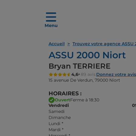
Menu
Accueil
Trouvez votre agence ASSU 
ASSU 2000 Niort
Bryan TERRIERE
4,6
89 avis
Donnez votre avis
15 avenue De Verdun,
79000 Niort
HORAIRES :
Ouvert
Ferme à 18:30
Vendredi
0
Samedi
Dimanche
Lundi
*
Mardi
*
Mercredi
*