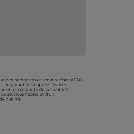
urance habitation et scolaire chez ASSU
ier de garanties adaptées à votre
s et à la scolarité de vos enfants.
de services fiables et d'un
 qualité.