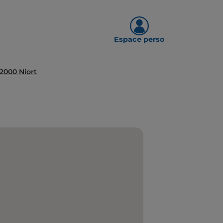
Espace perso
2000 Niort