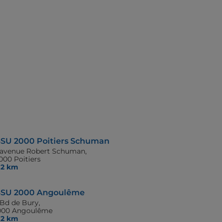
SU 2000 Poitiers Schuman
 avenue Robert Schuman,
000 Poitiers
,2 km
SU 2000 Angoulême
 Bd de Bury,
000 Angoulême
,2 km