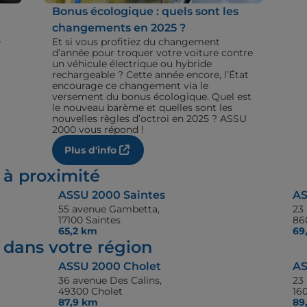
Bonus écologique : quels sont les
changements en 2025 ?
+
Et si vous profitiez du changement
d’année pour troquer votre voiture contre
un véhicule électrique ou hybride
rechargeable ? Cette année encore, l’État
encourage ce changement via le
versement du bonus écologique. Quel est
le nouveau barème et quelles sont les
nouvelles règles d’octroi en 2025 ? ASSU
2000 vous répond !
Plus d'info
 à proximité
ASSU 2000 Saintes
AS
55 avenue Gambetta,
23
17100 Saintes
86
65,2 km
69
dans votre région
ASSU 2000 Cholet
AS
36 avenue Des Calins,
23
49300 Cholet
16
87,9 km
89