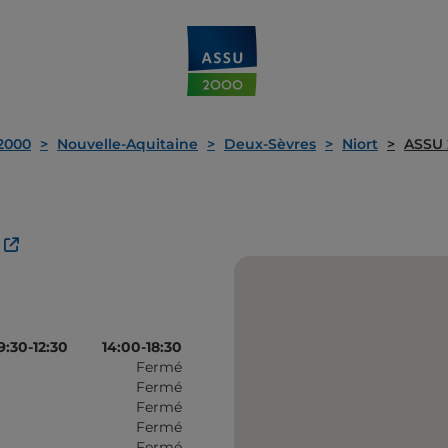
2000
Nouvelle-Aquitaine
Deux-Sèvres
Niort
ASSU 
9:30-12:30
14:00-18:30
Fermé
Fermé
Fermé
Fermé
Fermé