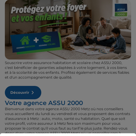
Souscrire votre assurance habitation et scolaire chez ASSU 2000,
c'est bénéficier de garanties adaptées à votre logement, à vos biens
et à la scolarité de vos enfants. Profitez également de services fiables
et d'un accompagnement de qualité.
Découvrir
Votre agence ASSU 2000
Bienvenue dans votre agence ASSU 2000 Metz où nos conseillers
vous accueillent du lundi au vendredi et vous proposent des contrats
d'assurance à Metz : auto, moto, santé ou habitation. Quel que soit
votre profil, votre assureur à Metz fera son maximum pour vous
proposer le contrat qu'il vous faut au tarif le plus juste. Rendez-vous
donc dans votre agence ASSU 2000 Metz où un conseiller sera à