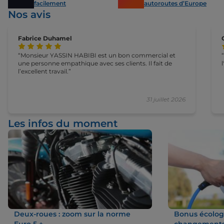
facilement
autoroutes d’Europe
Nos avis
Fabrice Duhamel
Monsieur YASSIN HABIBI est un bon commercial et
une personne empathique avec ses clients. Il fait de
l’excellent travail.
31 juillet 2026
Les infos du moment
Deux-roues : zoom sur la norme
Bonus écologi