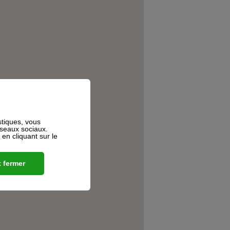
stiques, vous
éseaux sociaux.
n cliquant sur le
 fermer