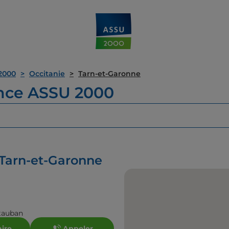
2000
Occitanie
Tarn-et-Garonne
ence ASSU 2000
 Tarn-et-Garonne
tauban
aire
Appeler