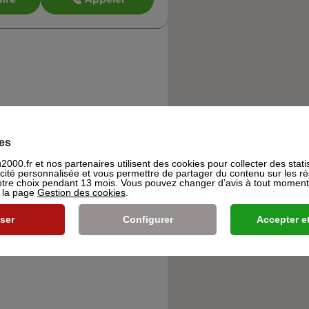
es
000.fr et nos partenaires utilisent des cookies pour collecter des stati
icité personnalisée et vous permettre de partager du contenu sur les r
re choix pendant 13 mois. Vous pouvez changer d’avis à tout moment e
s la page
Gestion des cookies
.
ser
Configurer
Accepter et