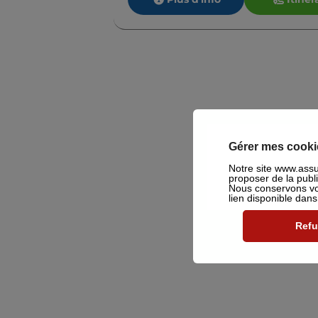
Gérer mes cooki
Notre site www.assu2
proposer de la publ
Nous conservons vot
lien disponible dan
Refu