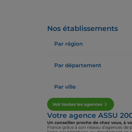
Nos établissements
Par région
Par département
Par ville
Voir toutes les agences
Votre agence ASSU 20
Un conseiller proche de chez vous, à vo
France grâce à son réseau d’agences de pr
ligne, par téléphone, ou directement en 