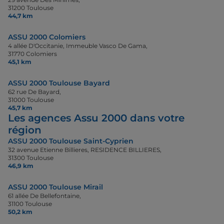
31200 Toulouse
44,7 km
ASSU 2000 Colomiers
4 allée D'Occitanie, Immeuble Vasco De Gama,
31770 Colomiers
45,1 km
ASSU 2000 Toulouse Bayard
62 rue De Bayard,
31000 Toulouse
45,7 km
Les agences Assu 2000 dans votre
région
ASSU 2000 Toulouse Saint-Cyprien
32 avenue Etienne Billieres, RESIDENCE BILLIERES,
31300 Toulouse
46,9 km
ASSU 2000 Toulouse Mirail
61 allée De Bellefontaine,
31100 Toulouse
50,2 km