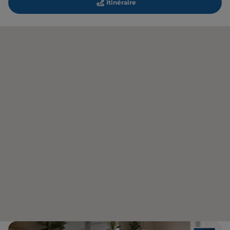
Itinéraire