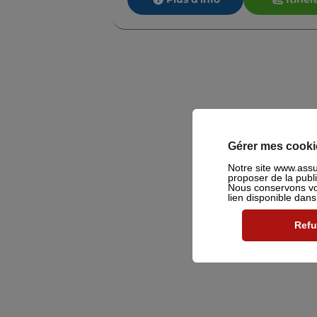
Gérer mes cooki
Notre site www.assu2
proposer de la publ
Nous conservons vot
lien disponible dan
Refu