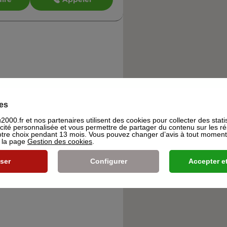
es
000.fr et nos partenaires utilisent des cookies pour collecter des stati
icité personnalisée et vous permettre de partager du contenu sur les r
re choix pendant 13 mois. Vous pouvez changer d’avis à tout moment e
s la page
Gestion des cookies
.
ser
Configurer
Accepter et