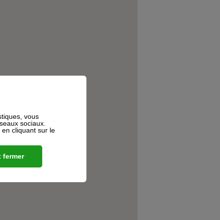
stiques, vous
éseaux sociaux.
n cliquant sur le
 fermer