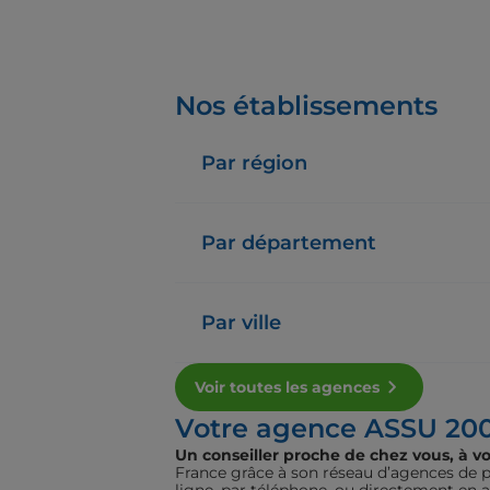
Nos établissements
Par région
Par département
Par ville
Voir toutes les agences
Votre agence ASSU 20
Un conseiller proche de chez vous, à vo
France grâce à son réseau d’agences de pr
ligne, par téléphone, ou directement en 