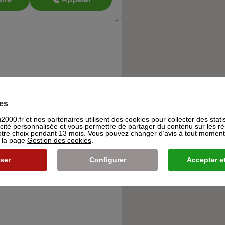
es
000.fr et nos partenaires utilisent des cookies pour collecter des stati
icité personnalisée et vous permettre de partager du contenu sur les r
re choix pendant 13 mois. Vous pouvez changer d’avis à tout moment e
s la page
Gestion des cookies
.
ser
Configurer
Accepter et