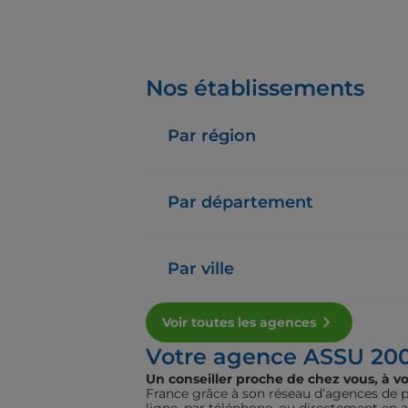
Nos établissements
Par région
Par département
Par ville
Voir toutes les agences
Votre agence ASSU 20
Un conseiller proche de chez vous, à vo
France grâce à son réseau d’agences de pr
ligne, par téléphone, ou directement en 