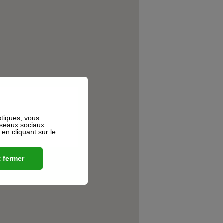
stiques, vous
éseaux sociaux.
n cliquant sur le
 fermer