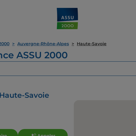
2000
Auvergne-Rhône-Alpes
Haute-Savoie
ence ASSU 2000
 Haute-Savoie
aire
Appeler