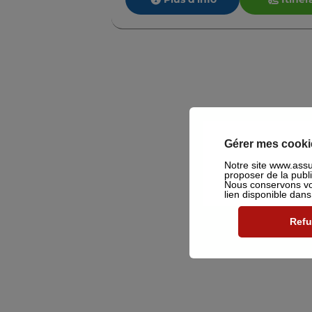
Gérer mes cooki
Notre site www.assu2
proposer de la publ
Nous conservons vot
lien disponible dan
Refu