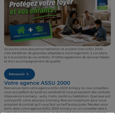
Souscrire votre assurance habitation et scolaire chez ASSU 2000,
c'est bénéficier de garanties adaptées à votre logement, à vos biens
et à la scolarité de vos enfants. Profitez également de services fiables
et d'un accompagnement de qualité.
Découvrir
Votre agence ASSU 2000
Bienvenue dans votre agence ASSU 2000 Annecy où nos conseillers
vous accueillent du lundi au vendredi et vous proposent des contrats
d'assurance à Annecy : auto, moto, santé ou habitation. Quel que soit
votre profil, votre assureur à Annecy fera son maximum pour vous
proposer le contrat qu'il vous faut au tarif le plus juste. Rendez-vous
donc dans votre agence ASSU 2000 Annecy où un conseiller sera à
votre disposition pour réaliser un devis gratuit pour vos assurances