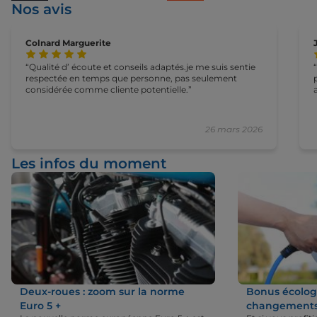
Nos avis
Colnard Marguerite
Qualité d’ écoute et conseils adaptés.je me suis sentie
respectée en temps que personne, pas seulement
considérée comme cliente potentielle.
26 mars 2026
Les infos du moment
Deux-roues : zoom sur la norme
Bonus écologi
Euro 5 +
changements 