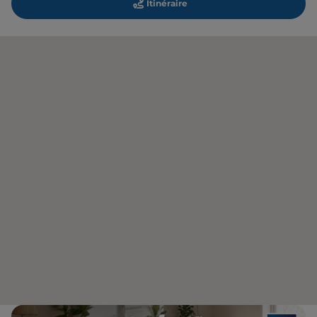
Itinéraire