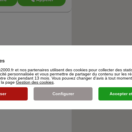
es
000.fr et nos partenaires utilisent des cookies pour collecter des stati
icité personnalisée et vous permettre de partager du contenu sur les r
re choix pendant 13 mois. Vous pouvez changer d’avis à tout moment e
s la page
Gestion des cookies
.
ser
Configurer
Accepter et