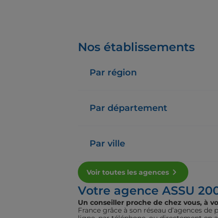
Nos établissements
Par région
Par département
Par ville
Voir toutes les agences
Votre agence ASSU 20
Un conseiller proche de chez vous, à vo
France grâce à son réseau d’agences de pr
ligne, par téléphone, ou directement en 