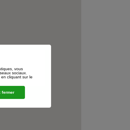
stiques, vous
éseaux sociaux.
n cliquant sur le
 fermer