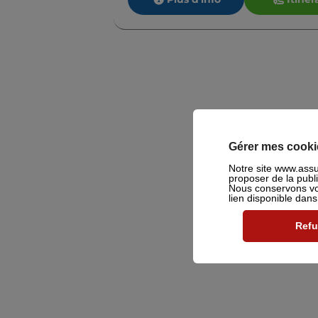
Gérer mes cooki
Notre site www.assu2
proposer de la publ
Nous conservons vot
lien disponible dan
Refu