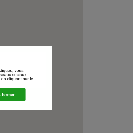
stiques, vous
éseaux sociaux.
n cliquant sur le
 fermer