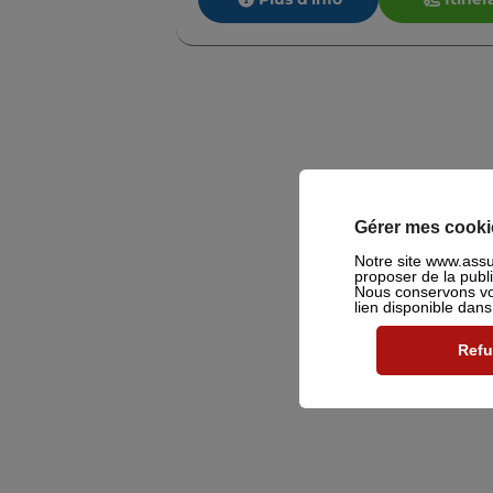
Gérer mes cooki
Notre site www.assu2
proposer de la publ
Nous conservons vot
lien disponible dan
Refu