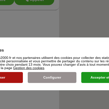
es
000.fr et nos partenaires utilisent des cookies pour collecter des stati
icité personnalisée et vous permettre de partager du contenu sur les r
re choix pendant 13 mois. Vous pouvez changer d’avis à tout moment e
s la page
Gestion des cookies
.
ser
Configurer
Accepter et