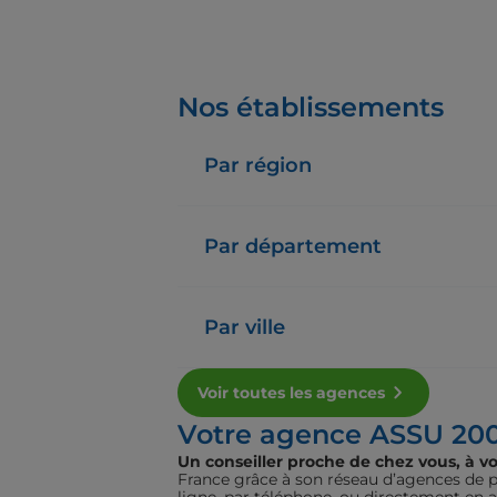
Nos établissements
Par région
Par département
Par ville
Voir toutes les agences
Votre agence ASSU 20
Un conseiller proche de chez vous, à vo
France grâce à son réseau d’agences de pr
ligne, par téléphone, ou directement en 