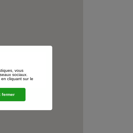
stiques, vous
éseaux sociaux.
n cliquant sur le
 fermer