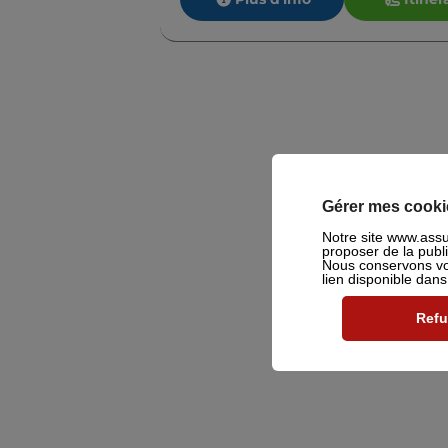
Gérer mes cooki
Notre site www.assu2
proposer de la publ
Nous conservons vot
lien disponible dan
Refu