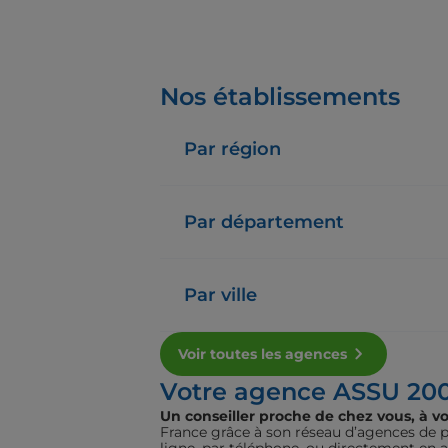
Nos établissements
Par région
Par département
Par ville
Voir toutes les agences
Votre agence ASSU 20
Un conseiller proche de chez vous, à vo
France grâce à son réseau d’agences de pr
ligne, par téléphone, ou directement en 