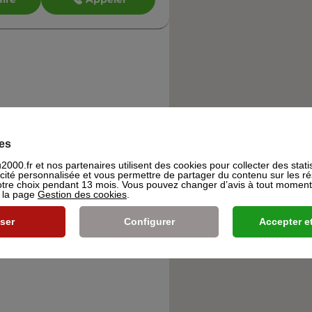
es
000.fr et nos partenaires utilisent des cookies pour collecter des stati
icité personnalisée et vous permettre de partager du contenu sur les r
re choix pendant 13 mois. Vous pouvez changer d’avis à tout moment e
s la page
Gestion des cookies
.
ser
Configurer
Accepter et