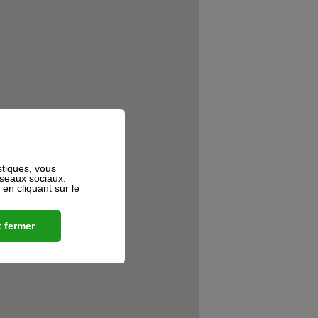
stiques, vous
éseaux sociaux.
n cliquant sur le
 fermer