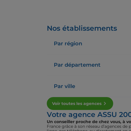
Nos établissements
Par région
Par département
Par ville
Voir toutes les agences
Votre agence ASSU 20
Un conseiller proche de chez vous, à vo
France grâce à son réseau d’agences de pr
ligne, par téléphone, ou directement en 