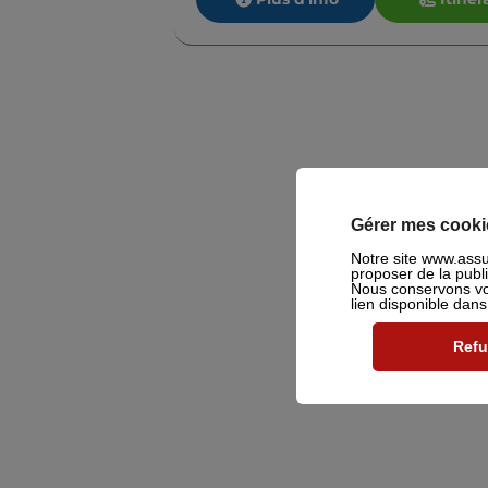
Gérer mes cooki
Notre site www.assu2
proposer de la publ
Nous conservons vot
lien disponible dan
Refu