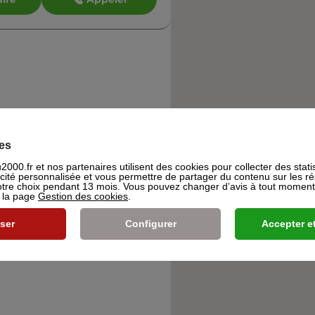
es
000.fr et nos partenaires utilisent des cookies pour collecter des stati
icité personnalisée et vous permettre de partager du contenu sur les r
re choix pendant 13 mois. Vous pouvez changer d’avis à tout moment e
s la page
Gestion des cookies
.
ser
Configurer
Accepter et