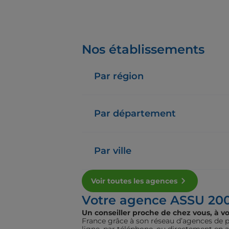
Nos établissements
Par région
Par département
Par ville
Voir toutes les agences
Votre agence ASSU 20
Un conseiller proche de chez vous, à vo
France grâce à son réseau d’agences de pr
ligne, par téléphone, ou directement en 