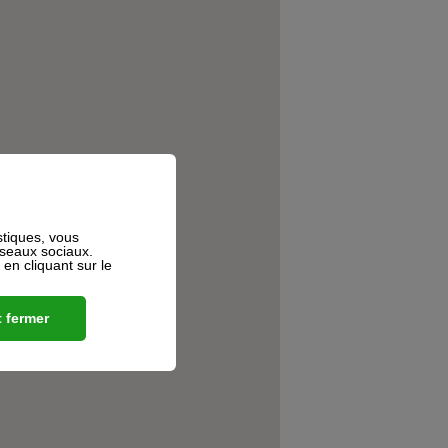
stiques, vous
éseaux sociaux.
n cliquant sur le
 fermer