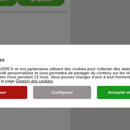
es
000.fr et nos partenaires utilisent des cookies pour collecter des stati
icité personnalisée et vous permettre de partager du contenu sur les r
re choix pendant 13 mois. Vous pouvez changer d’avis à tout moment e
s la page
Gestion des cookies
.
ser
Configurer
Accepter et