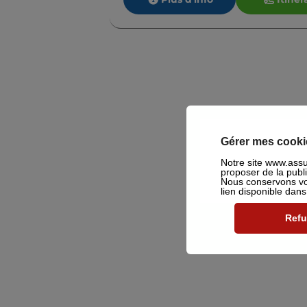
Gérer mes cooki
Notre site www.assu2
proposer de la publ
Nous conservons vot
lien disponible dan
Refu