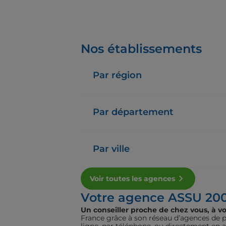
Nos établissements
Par région
Par département
Par ville
Voir toutes les agences
Votre agence ASSU 20
Un conseiller proche de chez vous, à vo
France grâce à son réseau d’agences de pr
ligne, par téléphone, ou directement en 