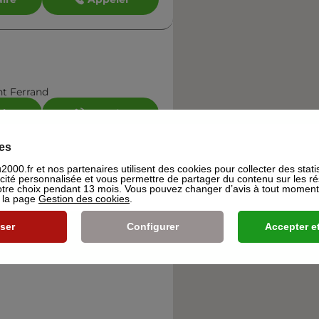
nt Ferrand
aire
Appeler
es
000.fr et nos partenaires utilisent des cookies pour collecter des stati
icité personnalisée et vous permettre de partager du contenu sur les r
re choix pendant 13 mois. Vous pouvez changer d’avis à tout moment e
s la page
Gestion des cookies
.
ser
Configurer
Accepter et