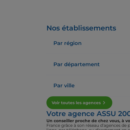
Nos établissements
Par région
Par département
Par ville
Voir toutes les agences
Votre agence ASSU 20
Un conseiller proche de chez vous, à vo
France grâce à son réseau d’agences de pr
ligne, par téléphone, ou directement en 