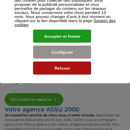
des cookies pour collecter des statistiques, vous
proposer de la publicité personnalisée et vous
permettre de partager du contenu sur les réseaux
sociaux. Nous conservons votre choix pendant 13
Voir plus
mois. Vous pouvez changer d’avis à tout moment en
cliquant sur le lien disponible dans la page
Gestion des
cookies
.
Nos établissements
Accepter et fermer
Par région
Configurer
Par département
Refuser
Par ville
Voir toutes les agences
Votre agence ASSU 2000
Un conseiller proche de chez vous, à votre écoute.
Spécialiste de
l’assurance depuis plus de 50 ans, ASSU 2000 vous accompagne
partout en France grâce à son réseau d’agences de proximité. Nos
conseillers sont là pour vous aider à trouver l’assurance la plus