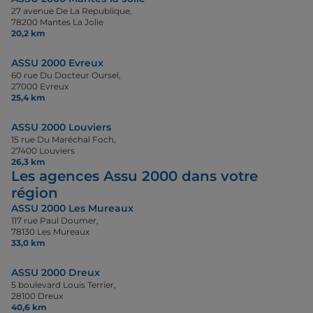
27 avenue De La Republique,
78200 Mantes La Jolie
20,2 km
ASSU 2000 Evreux
60 rue Du Docteur Oursel,
27000 Evreux
25,4 km
ASSU 2000 Louviers
15 rue Du Maréchal Foch,
27400 Louviers
26,3 km
Les agences Assu 2000 dans votre
région
ASSU 2000 Les Mureaux
117 rue Paul Doumer,
78130 Les Mureaux
33,0 km
ASSU 2000 Dreux
5 boulevard Louis Terrier,
28100 Dreux
40,6 km