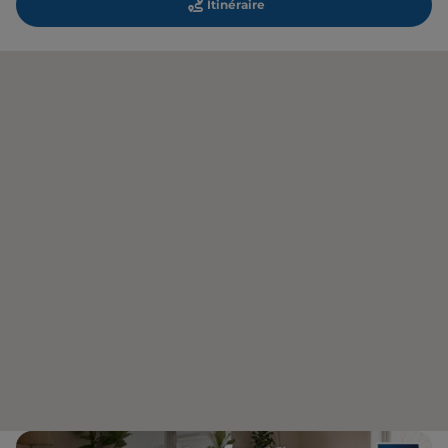
Itinéraire