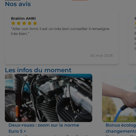
Nos avis
Brahim AMRI
Aller voir Amir il est un très bon conseiller il renseigne
très bien.
05 mai 2026
Les infos du moment
Deux-roues : zoom sur la norme
Bonus écologi
Euro 5 +
changements 