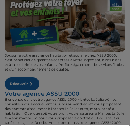
Souscrire votre assurance habitation et scolaire chez ASSU 2000,
c'est bénéficier de garanties adaptées à votre logement, à vos biens
et à la scolarité de vos enfants. Profitez également de services fiables
et d'un accompagnement de qualité.
Découvrir
Votre agence ASSU 2000
Bienvenue dans votre agence ASSU 2000 Mantes La Jolie où nos
conseillers vous accueillent du lundi au vendredi et vous proposent
des contrats d'assurance à Mantes La Jolie : auto, moto, santé ou
habitation. Quel que soit votre profil, votre assureur à Mantes La Jolie
fera son maximum pour vous proposer le contrat qu'il vous faut au
tarif le plus juste. Rendez-vous donc dans votre agence ASSU 2000
Mantes La Jolie où un conseiller sera à votre disposition pour réaliser