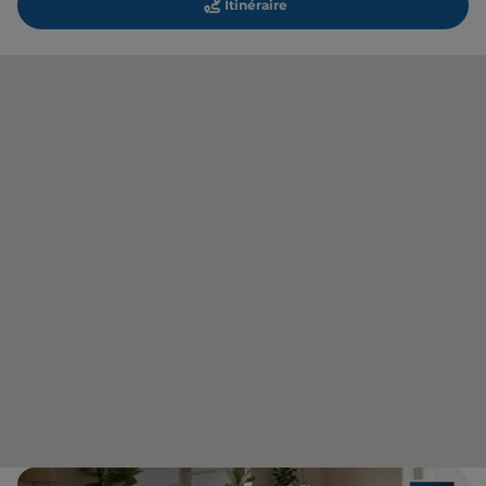
Itinéraire