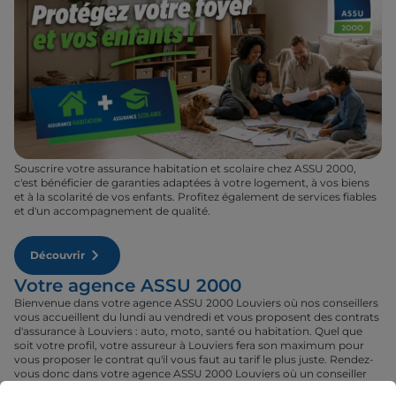
Souscrire votre assurance habitation et scolaire chez ASSU 2000,
c'est bénéficier de garanties adaptées à votre logement, à vos biens
et à la scolarité de vos enfants. Profitez également de services fiables
et d'un accompagnement de qualité.
Découvrir
Votre agence ASSU 2000
Bienvenue dans votre agence ASSU 2000 Louviers où nos conseillers
vous accueillent du lundi au vendredi et vous proposent des contrats
d'assurance à Louviers : auto, moto, santé ou habitation. Quel que
soit votre profil, votre assureur à Louviers fera son maximum pour
vous proposer le contrat qu'il vous faut au tarif le plus juste. Rendez-
vous donc dans votre agence ASSU 2000 Louviers où un conseiller
sera à votre disposition pour réaliser un devis gratuit pour vos