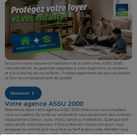
Souscrire votre assurance habitation et scolaire chez ASSU 2000,
c'est bénéficier de garanties adaptées à votre logement, à vos biens
et à la scolarité de vos enfants. Profitez également de services fiables
et d'un accompagnement de qualité.
Découvrir
Votre agence ASSU 2000
Bienvenue dans votre agence ASSU 2000 Dreux où nos conseillers
vous accueillent du lundi au vendredi et vous proposent des contrats
d'assurance à Dreux : auto, moto, santé ou habitation. Quel que soit
votre profil, votre assureur à Dreux fera son maximum pour vous
proposer le contrat qu'il vous faut au tarif le plus juste. Rendez-vous
donc dans votre agence ASSU 2000 Dreux où un conseiller sera à