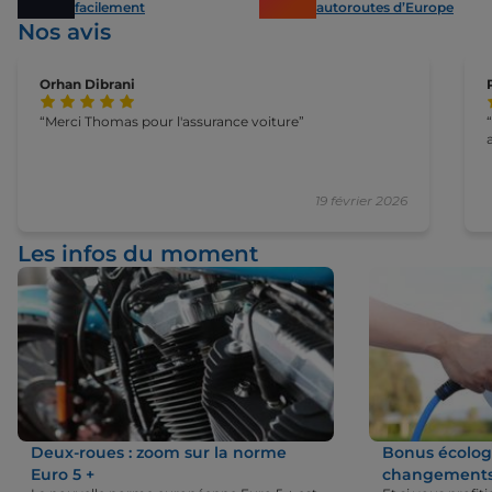
facilement
autoroutes d’Europe
Nos avis
Orhan Dibrani
Merci Thomas pour l'assurance voiture
19 février 2026
Les infos du moment
Deux-roues : zoom sur la norme
Bonus écologi
Euro 5 +
changements 