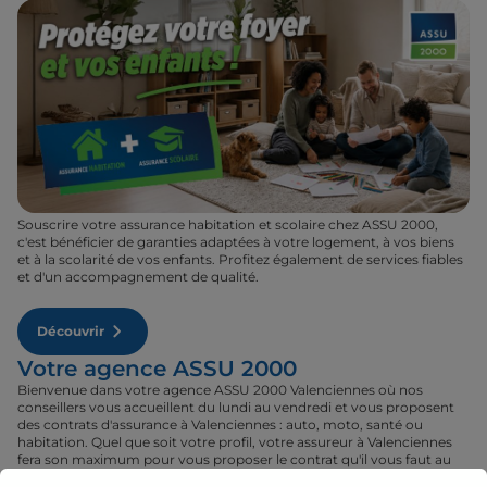
Souscrire votre assurance habitation et scolaire chez ASSU 2000,
c'est bénéficier de garanties adaptées à votre logement, à vos biens
et à la scolarité de vos enfants. Profitez également de services fiables
et d'un accompagnement de qualité.
Découvrir
Votre agence ASSU 2000
Bienvenue dans votre agence ASSU 2000 Valenciennes où nos
conseillers vous accueillent du lundi au vendredi et vous proposent
des contrats d'assurance à Valenciennes : auto, moto, santé ou
habitation. Quel que soit votre profil, votre assureur à Valenciennes
fera son maximum pour vous proposer le contrat qu'il vous faut au
tarif le plus juste. Rendez-vous donc dans votre agence ASSU 2000