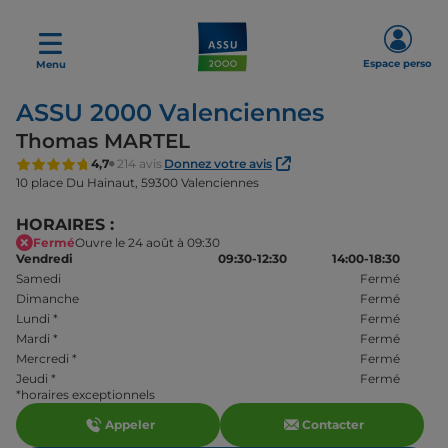
Espace perso
Menu
ASSU 2000 Valenciennes
Thomas MARTEL
4,7
214 avis
Donnez votre avis
10 place Du Hainaut,
59300 Valenciennes
HORAIRES :
Fermé
Ouvre le 24 août à 09:30
Vendredi
09:30-12:30
14:00-18:30
Samedi
Fermé
Dimanche
Fermé
Lundi
*
Fermé
Mardi
*
Fermé
Mercredi
*
Fermé
Jeudi
*
Fermé
*horaires exceptionnels
Appeler
Contacter