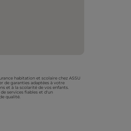
urance habitation et scolaire chez ASSU
ier de garanties adaptées à votre
s et à la scolarité de vos enfants.
de services fiables et d'un
 qualité.