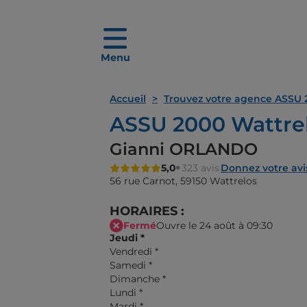
Menu
Accueil
Trouvez votre agence ASSU 
ASSU 2000 Wattre
Gianni ORLANDO
5,0
323 avis
Donnez votre avi
56 rue Carnot,
59150 Wattrelos
HORAIRES :
Fermé
Ouvre le 24 août à 09:30
Jeudi
*
Vendredi
*
Samedi
*
Dimanche
*
Lundi
*
Mardi
*