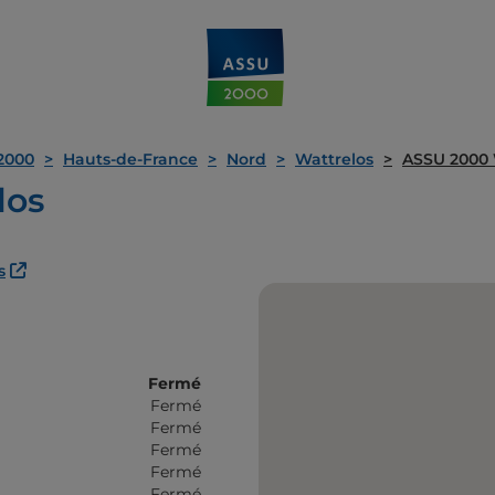
2000
Hauts-de-France
Nord
Wattrelos
ASSU 2000 
los
s
Fermé
Fermé
Fermé
Fermé
Fermé
Fermé