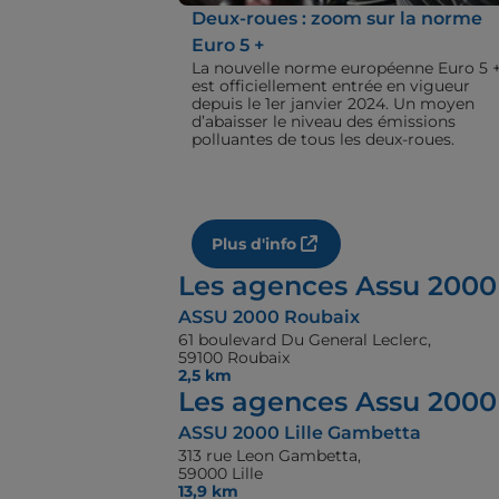
Deux-roues : zoom sur la norme
Euro 5 +
La nouvelle norme européenne Euro 5 
est officiellement entrée en vigueur
depuis le 1er janvier 2024. Un moyen
d’abaisser le niveau des émissions
polluantes de tous les deux-roues.
Plus d'info
Les agences Assu 2000
ASSU 2000 Roubaix
61 boulevard Du General Leclerc,
59100 Roubaix
2,5 km
Les agences Assu 2000 
ASSU 2000 Lille Gambetta
313 rue Leon Gambetta,
59000 Lille
13,9 km