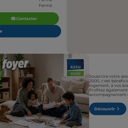
Fermé
Contacter
re
Souscrire votre ass
2000, c'est bénéfic
logement, à vos bien
Profitez également 
accompagnement de
Découvrir