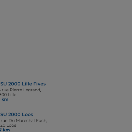
SU 2000 Lille Fives
 rue Pierre Legrand,
00 Lille
,3 km
SU 2000 Loos
9 rue Du Marechal Foch,
120 Loos
,7 km