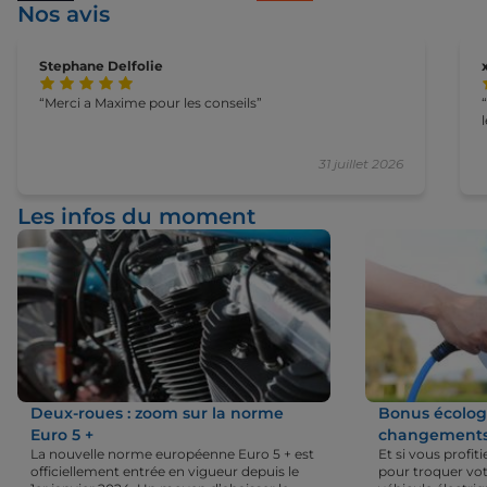
Nos avis
Stephane Delfolie
Merci a Maxime pour les conseils
31 juillet 2026
Les infos du moment
Deux-roues : zoom sur la norme
Bonus écologi
Euro 5 +
changements 
La nouvelle norme européenne Euro 5 + est
Et si vous profi
officiellement entrée en vigueur depuis le
pour troquer vot