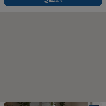
Itinéraire