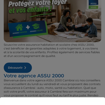
Souscrire votre assurance habitation et scolaire chez ASSU 2000,
c'est bénéficier de garanties adaptées à votre logement, à vos biens
et à la scolarité de vos enfants. Profitez également de services fiables
et d'un accompagnement de qualité.
Découvrir
Votre agence ASSU 2000
Bienvenue dans votre agence ASSU 2000 Cambrai où nos conseillers
vous accueillent du lundi au vendredi et vous proposent des contrats
d'assurance à Cambrai : auto, moto, santé ou habitation. Quel que
soit votre profil, votre assureur à Cambrai fera son maximum pour
vous proposer le contrat qu'il vous faut au tarif le plus juste. Rendez-
vous donc dans votre agence ASSU 2000 Cambrai où un conseiller
sera à votre disposition pour réaliser un devis gratuit pour vos