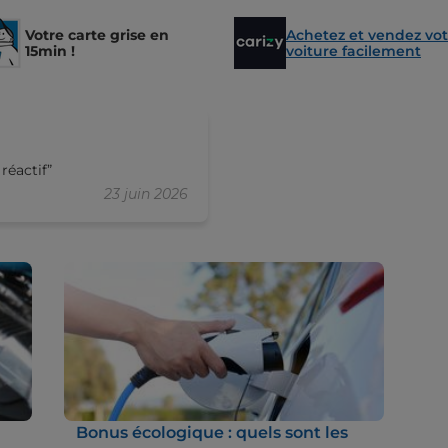
Votre carte grise en
Achetez et vendez vot
15min !
voiture facilement
 réactif
23 juin 2026
Bonus écologique : quels sont les