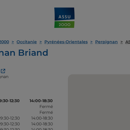
2000
Occitanie
Pyrénées-Orientales
Perpignan
A
nan Briand
gnan
9:30-12:30
14:00-18:30
Fermé
Fermé
9:30-12:30
14:00-18:30
9:30-12:30
14:00-18:30
9:30-12:30
14:00-18:30