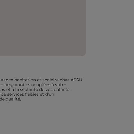
urance habitation et scolaire chez ASSU
ier de garanties adaptées à votre
s et à la scolarité de vos enfants.
de services fiables et d'un
 qualité.