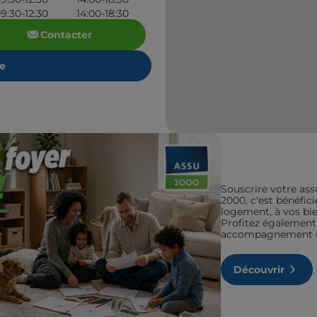
9:30-12:30
14:00-18:30
Contacter
re
Souscrire votre ass
2000, c'est bénéfic
logement, à vos bien
Profitez également 
accompagnement de
Découvrir