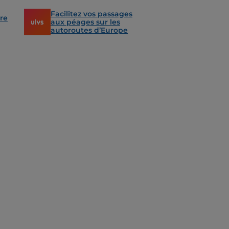
Facilitez vos passages
re
aux péages sur les
autoroutes d’Europe