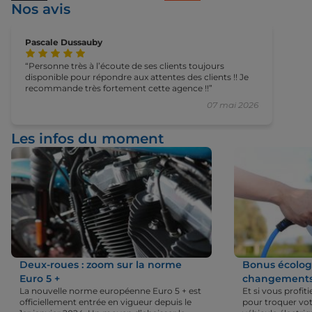
Nos avis
Pascale Dussauby
Personne très à l’écoute de ses clients toujours
disponible pour répondre aux attentes des clients !! Je
recommande très fortement cette agence !!
07 mai 2026
Les infos du moment
Deux-roues : zoom sur la norme
Bonus écologi
Euro 5 +
changements 
La nouvelle norme européenne Euro 5 + est
Et si vous profi
officiellement entrée en vigueur depuis le
pour troquer vot