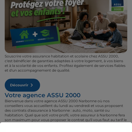
Souscrire votre assurance habitation et scolaire chez ASSU 2000,
c'est bénéficier de garanties adaptées à votre logement, à vos biens
et à la scolarité de vos enfants. Profitez également de services fiables
et d'un accompagnement de qualité.
Découvrir
Votre agence ASSU 2000
Bienvenue dans votre agence ASSU 2000 Narbonne où nos
conseillers vous accueillent du lundi au vendredi et vous proposent
des contrats d'assurance à Narbonne : auto, moto, santé ou
habitation. Quel que soit votre profil, votre assureur à Narbonne fera
son maximum pour vous proposer le contrat qu'il vous faut au tarif le
plus juste. Rendez-vous donc dans votre agence ASSU 2000
Narbonne où un conseiller sera à votre disposition pour réaliser un