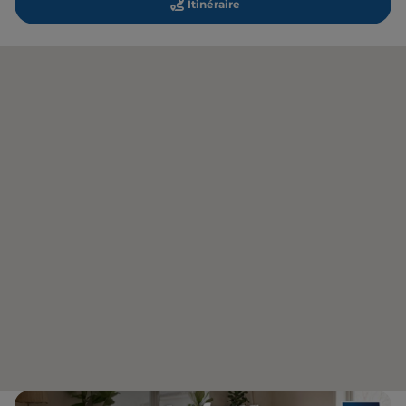
Itinéraire