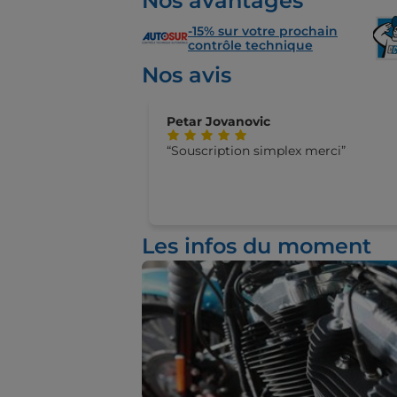
Nos avantages
-15% sur votre prochain
contrôle technique
Nos avis
Petar Jovanovic
Souscription simplex merci
Les infos du moment