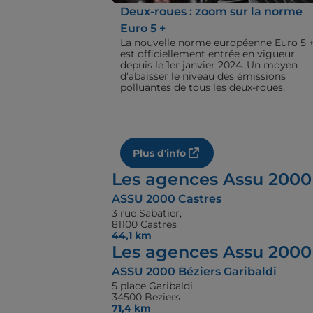
Deux-roues : zoom sur la norme
Euro 5 +
La nouvelle norme européenne Euro 5 
est officiellement entrée en vigueur
depuis le 1er janvier 2024. Un moyen
d’abaisser le niveau des émissions
polluantes de tous les deux-roues.
Plus d'info
Les agences Assu 2000
ASSU 2000 Castres
3 rue Sabatier,
81100 Castres
44,1 km
Les agences Assu 2000 
ASSU 2000 Béziers Garibaldi
5 place Garibaldi,
34500 Beziers
71,4 km