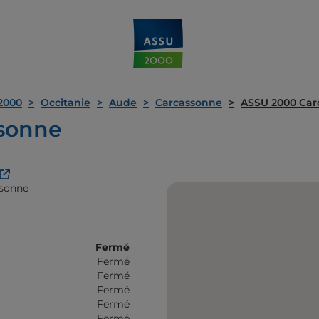
2000
Occitanie
Aude
Carcassonne
ASSU 2000 Car
sonne
ssonne
Fermé
Fermé
Fermé
Fermé
Fermé
Fermé