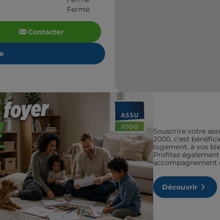
Fermé
Contacter
re
Souscrire votre ass
2000, c'est bénéfic
logement, à vos bien
Profitez également 
accompagnement de
Découvrir