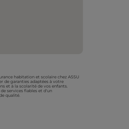
urance habitation et scolaire chez ASSU
ier de garanties adaptées à votre
s et à la scolarité de vos enfants.
de services fiables et d'un
 qualité.