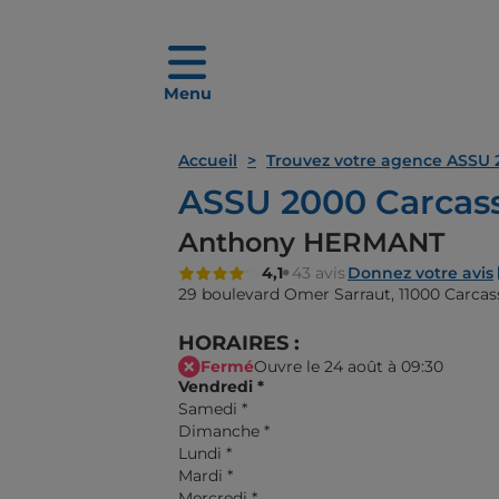
Menu
Accueil
Trouvez votre agence ASSU 
ASSU 2000 Carcas
Anthony HERMANT
4,1
43 avis
Donnez votre avis
29 boulevard Omer Sarraut,
11000 Carca
HORAIRES :
Fermé
Ouvre le 24 août à 09:30
Vendredi
*
Samedi
*
Dimanche
*
Lundi
*
Mardi
*
Mercredi
*