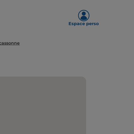
Espace perso
cassonne