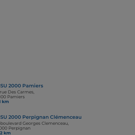
SU 2000 Pamiers
 rue Des Carmes,
100 Pamiers
,1 km
SU 2000 Perpignan Clémenceau
 boulevard Georges Clemenceau,
000 Perpignan
,2 km