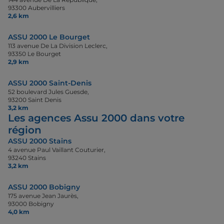
93300 Aubervilliers
2,6 km
ASSU 2000 Le Bourget
113 avenue De La Division Leclerc,
93350 Le Bourget
2,9 km
ASSU 2000 Saint-Denis
52 boulevard Jules Guesde,
93200 Saint Denis
3,2 km
Les agences Assu 2000 dans votre
région
ASSU 2000 Stains
4 avenue Paul Vaillant Couturier,
93240 Stains
3,2 km
ASSU 2000 Bobigny
175 avenue Jean Jaurès,
93000 Bobigny
4,0 km