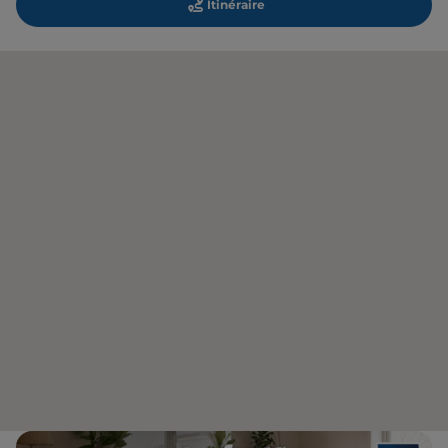
Itinéraire