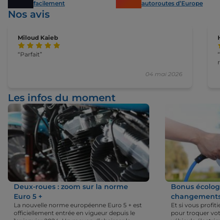
facilement
autoroutes d’Europe
Nos avis
Miloud Kaieb
Parfait
04 mai 2026
Les infos du moment
Deux-roues : zoom sur la norme
Bonus écologi
Euro 5 +
changements 
La nouvelle norme européenne Euro 5 + est
Et si vous profi
officiellement entrée en vigueur depuis le
pour troquer vot