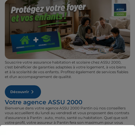
Souscrire votre assurance habitation et scolaire chez ASSU 2000,
c'est bénéficier de garanties adaptées à votre logement, à vos biens
et à la scolarité de vos enfants. Profitez également de services fiables
et d'un accompagnement de qualité.
Découvrir
Votre agence ASSU 2000
Bienvenue dans votre agence ASSU 2000 Pantin où nos conseillers
vous accueillent du lundi au vendredi et vous proposent des contrats
d'assurance à Pantin : auto, moto, santé ou habitation. Quel que soit
votre profil, votre assureur à Pantin fera son maximum pour vous
proposer le contrat qu'il vous faut au tarif le plus juste. Rendez-vous
donc dans votre agence ASSU 2000 Pantin où un conseiller sera à