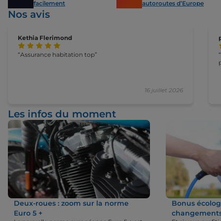
facilement
autoroutes d’Europe
Nos avis
Kethia Flerimond
Assurance habitation top
16 juillet 2026
Les infos du moment
Deux-roues : zoom sur la norme
Bonus écologi
Euro 5 +
changements 