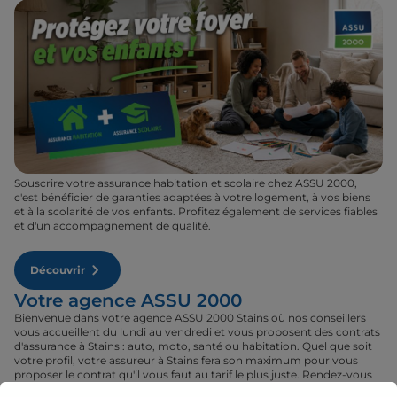
Souscrire votre assurance habitation et scolaire chez ASSU 2000,
c'est bénéficier de garanties adaptées à votre logement, à vos biens
et à la scolarité de vos enfants. Profitez également de services fiables
et d'un accompagnement de qualité.
Découvrir
Votre agence ASSU 2000
Bienvenue dans votre agence ASSU 2000 Stains où nos conseillers
vous accueillent du lundi au vendredi et vous proposent des contrats
d'assurance à Stains : auto, moto, santé ou habitation. Quel que soit
votre profil, votre assureur à Stains fera son maximum pour vous
proposer le contrat qu'il vous faut au tarif le plus juste. Rendez-vous
donc dans votre agence ASSU 2000 Stains où un conseiller sera à