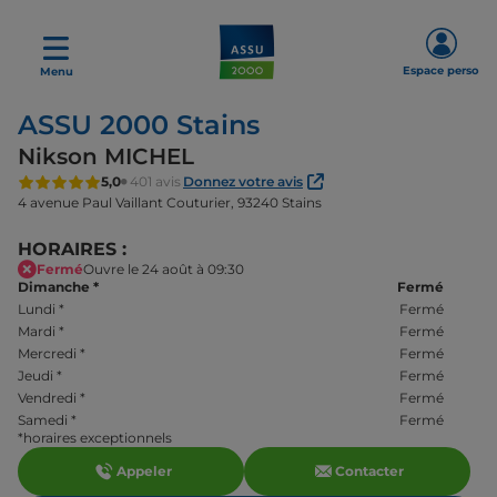
Espace perso
Menu
ASSU 2000 Stains
Nikson MICHEL
5,0
401 avis
Donnez votre avis
4 avenue Paul Vaillant Couturier,
93240 Stains
HORAIRES :
Fermé
Ouvre le 24 août à 09:30
Dimanche
*
Fermé
Lundi
*
Fermé
Mardi
*
Fermé
Mercredi
*
Fermé
Jeudi
*
Fermé
Vendredi
*
Fermé
Samedi
*
Fermé
*horaires exceptionnels
Appeler
Contacter