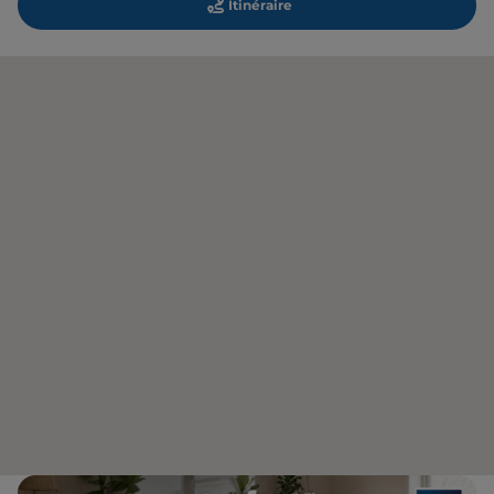
Itinéraire