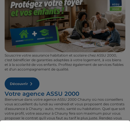
Souscrire votre assurance habitation et scolaire chez ASSU 2000,
c'est bénéficier de garanties adaptées à votre logement, à vos biens
et à la scolarité de vos enfants. Profitez également de services fiables
et d'un accompagnement de qualité.
Découvrir
Votre agence ASSU 2000
Bienvenue dans votre agence ASSU 2000 Chauny où nos conseillers
vous accueillent du lundi au vendredi et vous proposent des contrats
d'assurance à Chauny : auto, moto, santé ou habitation. Quel que soit
votre profil, votre assureur à Chauny fera son maximum pour vous
proposer le contrat qu'il vous faut au tarif le plus juste. Rendez-vous
donc dans votre agence ASSU 2000 Chauny où un conseiller sera à
votre disposition pour réaliser un devis gratuit pour vos assurances