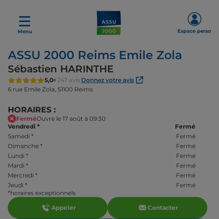
Espace perso
Menu
ASSU 2000 Reims Emile Zola
Sébastien HARINTHE
5,0
247 avis
Donnez votre avis
6 rue Emile Zola,
51100 Reims
HORAIRES :
Fermé
Ouvre le 17 août à 09:30
Vendredi
*
Fermé
Samedi
*
Fermé
Dimanche
*
Fermé
Lundi
*
Fermé
Mardi
*
Fermé
Mercredi
*
Fermé
Jeudi
*
Fermé
*horaires exceptionnels
Appeler
Contacter