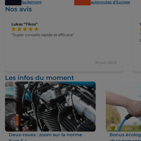
facilement
autoroutes d’Europe
Nos avis
Lukas “Tikos”
Super conseils rapide et efficace
10 juin 2026
Les infos du moment
Deux-roues : zoom sur la norme
Bonus écologi