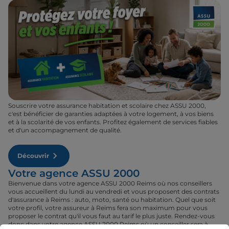
Souscrire votre assurance habitation et scolaire chez ASSU 2000,
c'est bénéficier de garanties adaptées à votre logement, à vos biens
et à la scolarité de vos enfants. Profitez également de services fiables
et d'un accompagnement de qualité.
Découvrir
Votre agence ASSU 2000
Bienvenue dans votre agence ASSU 2000 Reims où nos conseillers
vous accueillent du lundi au vendredi et vous proposent des contrats
d'assurance à Reims : auto, moto, santé ou habitation. Quel que soit
votre profil, votre assureur à Reims fera son maximum pour vous
proposer le contrat qu'il vous faut au tarif le plus juste. Rendez-vous
donc dans votre agence ASSU 2000 Reims où un conseiller sera à