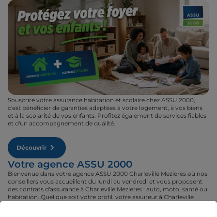
Souscrire votre assurance habitation et scolaire chez ASSU 2000,
c'est bénéficier de garanties adaptées à votre logement, à vos biens
et à la scolarité de vos enfants. Profitez également de services fiables
et d'un accompagnement de qualité.
Découvrir
Votre agence ASSU 2000
Bienvenue dans votre agence ASSU 2000 Charleville Mezieres où nos
conseillers vous accueillent du lundi au vendredi et vous proposent
des contrats d'assurance à Charleville Mezieres : auto, moto, santé ou
habitation. Quel que soit votre profil, votre assureur à Charleville
Mezieres fera son maximum pour vous proposer le contrat qu'il vous
faut au tarif le plus juste. Rendez-vous donc dans votre agence ASSU