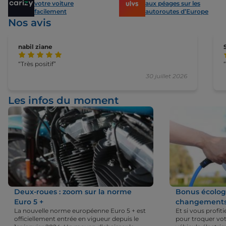
votre voiture
aux péages sur les
facilement
autoroutes d’Europe
Nos avis
nabil ziane
Très positif
30 juillet 2026
Les infos du moment
Deux-roues : zoom sur la norme
Bonus écologi
Euro 5 +
changements 
La nouvelle norme européenne Euro 5 + est
Et si vous profi
officiellement entrée en vigueur depuis le
pour troquer vot