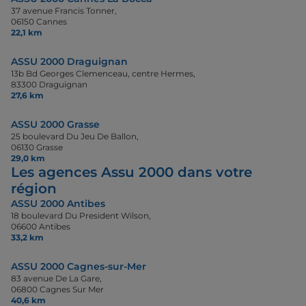
37 avenue Francis Tonner,
06150 Cannes
22,1 km
ASSU 2000 Draguignan
13b Bd Georges Clemenceau, centre Hermes,
83300 Draguignan
27,6 km
ASSU 2000 Grasse
25 boulevard Du Jeu De Ballon,
06130 Grasse
29,0 km
Les agences Assu 2000 dans votre
région
ASSU 2000 Antibes
18 boulevard Du President Wilson,
06600 Antibes
33,2 km
ASSU 2000 Cagnes-sur-Mer
83 avenue De La Gare,
06800 Cagnes Sur Mer
40,6 km