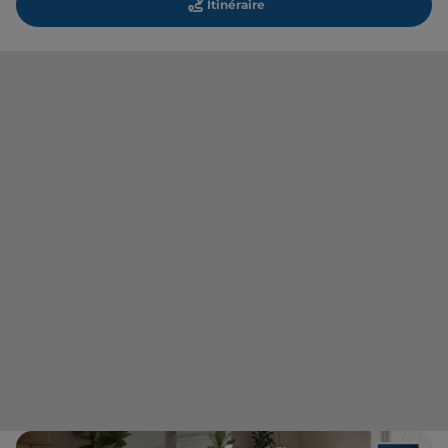
Itinéraire