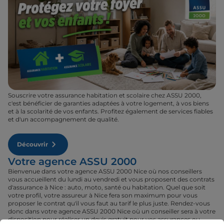
Souscrire votre assurance habitation et scolaire chez ASSU 2000,
c'est bénéficier de garanties adaptées à votre logement, à vos biens
et à la scolarité de vos enfants. Profitez également de services fiables
et d'un accompagnement de qualité.
Découvrir
Votre agence ASSU 2000
Bienvenue dans votre agence ASSU 2000 Nice où nos conseillers
vous accueillent du lundi au vendredi et vous proposent des contrats
d'assurance à Nice : auto, moto, santé ou habitation. Quel que soit
votre profil, votre assureur à Nice fera son maximum pour vous
proposer le contrat qu'il vous faut au tarif le plus juste. Rendez-vous
donc dans votre agence ASSU 2000 Nice où un conseiller sera à votre
disposition pour réaliser un devis gratuit pour vos assurances ou