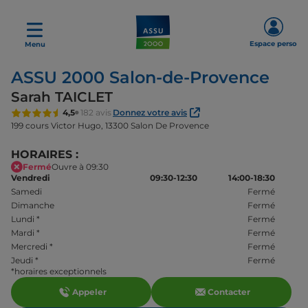
Espace perso
Menu
ASSU 2000 Salon-de-Provence
Sarah TAICLET
4,5
182 avis
Donnez votre avis
199 cours Victor Hugo,
13300 Salon De Provence
HORAIRES :
Fermé
Ouvre à 09:30
Vendredi
09:30-12:30
14:00-18:30
Samedi
Fermé
Dimanche
Fermé
Lundi
*
Fermé
Mardi
*
Fermé
Mercredi
*
Fermé
Jeudi
*
Fermé
*horaires exceptionnels
Appeler
Contacter