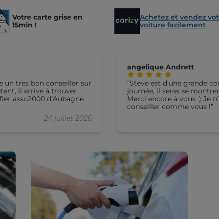
Votre carte grise en
Achetez et vendez vot
15min !
voiture facilement
angelique Andrett
e un tres bon conseiller sur
Steve est d’une grande co
nt, il arrive à trouver
journée, il seras se montre
s fier assu2000 d’Aubagne
Merci encore à vous :) Je n
conseiller comme vous !
24 juillet 2026