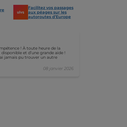
Facilitez vos passages
re
aux péages sur les
autoroutes d’Europe
mpétence ! À toute heure de la
r disponible et d’une grande aide !
’ai jamais pu trouver un autre
08 janvier 2026