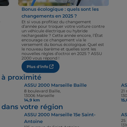
Bonus écologique : quels sont les
changements en 2025 ?
+
Et si vous profitiez du changement
d’année pour troquer votre voiture contre
un véhicule électrique ou hybride
rechargeable ? Cette année encore, l’État
encourage ce changement via le
versement du bonus écologique. Quel est
le nouveau barème et quelles sont les
nouvelles règles d’octroi en 2025 ? ASSU
2000 vous répond !
Plus d'info
 à proximité
ASSU 2000 Marseille Baille
AS
8 boulevard Baille,
21
13006 Marseille
130
14,9 km
15
dans votre région
ASSU 2000 Marseille 15e Saint-
AS
25
Antoine
13