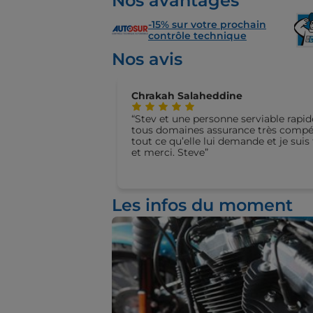
Nos avantages
-15% sur votre prochain
contrôle technique
Nos avis
Chrakah Salaheddine
Stev et une personne serviable rapid
tous domaines assurance très compéte
tout ce qu’elle lui demande et je sui
et merci. Steve
Les infos du moment