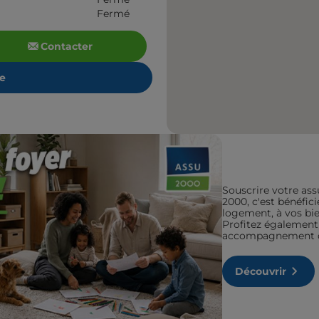
Fermé
Contacter
re
Souscrire votre ass
2000, c'est bénéfic
logement, à vos bien
Profitez également 
accompagnement de
Découvrir