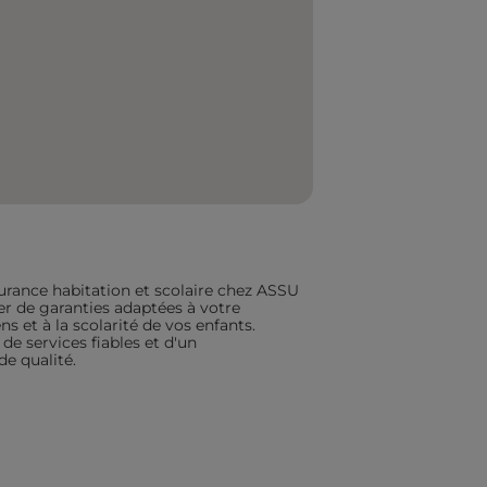
urance habitation et scolaire chez ASSU
ier de garanties adaptées à votre
s et à la scolarité de vos enfants.
de services fiables et d'un
 qualité.