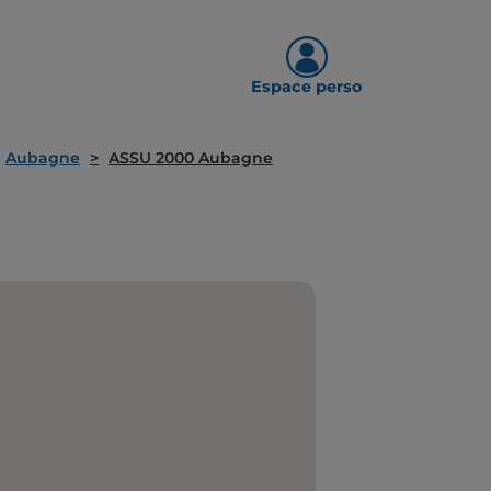
Espace perso
Aubagne
ASSU 2000 Aubagne