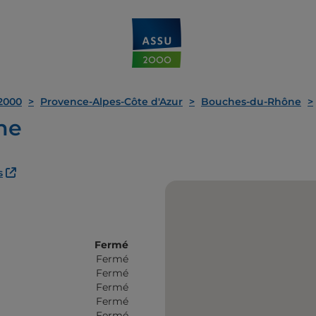
2000
Provence-Alpes-Côte d'Azur
Bouches-du-Rhône
ne
s
Fermé
Fermé
Fermé
Fermé
Fermé
Fermé