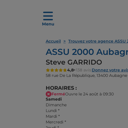
Menu
Accueil
Trouvez votre agence ASSU 
ASSU 2000 Aubag
Steve GARRIDO
4,8
138 avis
Donnez votre avi
58 rue De La République,
13400 Aubagne
HORAIRES :
Fermé
Ouvre le 24 août à 09:30
Samedi
Dimanche
Lundi
*
Mardi
*
Mercredi
*
Jeudi
*