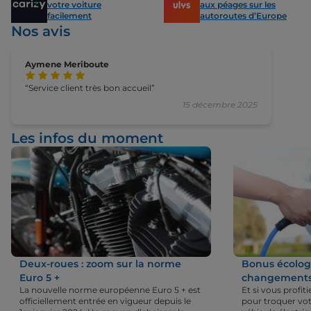
votre voiture
aux péages sur les
facilement
autoroutes d’Europe
Nos avis
Aymene Meriboute
Service client très bon accueil
15 décembre 2025
Les infos du moment
Deux-roues : zoom sur la norme
Bonus écologi
Euro 5 +
changements 
La nouvelle norme européenne Euro 5 + est
Et si vous profi
officiellement entrée en vigueur depuis le
pour troquer vot