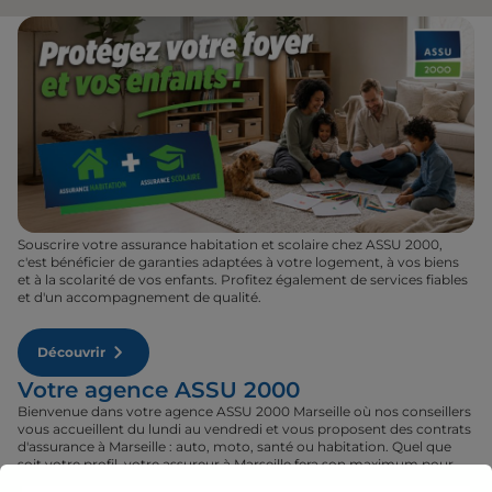
Souscrire votre assurance habitation et scolaire chez ASSU 2000,
c'est bénéficier de garanties adaptées à votre logement, à vos biens
et à la scolarité de vos enfants. Profitez également de services fiables
et d'un accompagnement de qualité.
Découvrir
Votre agence ASSU 2000
Bienvenue dans votre agence ASSU 2000 Marseille où nos conseillers
vous accueillent du lundi au vendredi et vous proposent des contrats
d'assurance à Marseille : auto, moto, santé ou habitation. Quel que
soit votre profil, votre assureur à Marseille fera son maximum pour
vous proposer le contrat qu'il vous faut au tarif le plus juste. Rendez-